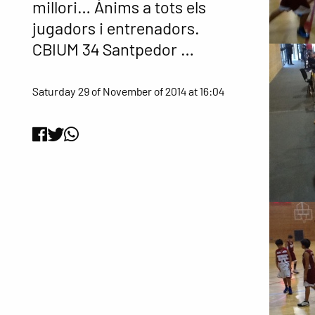
millori… Ànims a tots els
jugadors i entrenadors.
CBIUM 34 Santpedor …
Saturday 29 of November of 2014 at 16:04