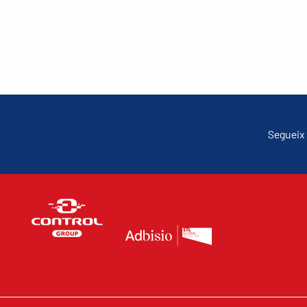
Segueix 