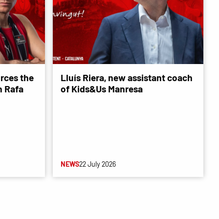
rces the
Lluís Riera, new assistant coach
 Rafa
of Kids&Us Manresa
NEWS
22 July 2026