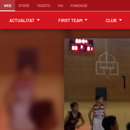
WEB
STORE
TICKETS
VIU
FUNDACIÓ
ACTUALITAT
FIRST TEAM
CLUB