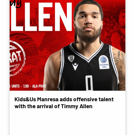
Kids&Us Manresa adds offensive talent
with the arrival of Timmy Allen