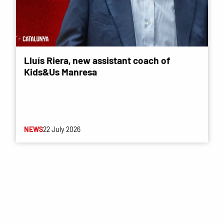
Lluís Riera, new assistant coach of
Kids&Us Manresa
NEWS
22 July 2026