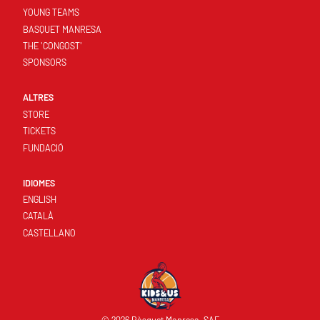
YOUNG TEAMS
BASQUET MANRESA
THE 'CONGOST'
SPONSORS
ALTRES
STORE
TICKETS
FUNDACIÓ
IDIOMES
ENGLISH
CATALÀ
CASTELLANO
© 2026 Bàsquet Manresa, SAE