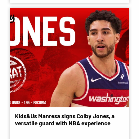
Kids&Us Manresa signs Colby Jones, a
versatile guard with NBA experience