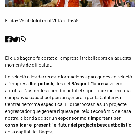
Friday 25 of October of 2013 at 15:39
El club bagenc fa costat a l’empresa i treballadors en aquests
moments de dificultat.
En relació a les darreres informacions aparegudes en relació
a l’empresa
Iberpotash
, des del
Bàsquet Manresa
volem
aprofitar l’avinentesa per donar tot el suport que mereix una
companyia cabdal pel país en general i per la Catalunya
Central de forma específica. El d’Iberpotash és un projecte
engrescador que genera riquesa pel teixit econòmic de casa
nostra, a banda de ser un
espònsor molt important per
consolidar el present i el futur del projecte basquetbolístic
de la capital del Bages.