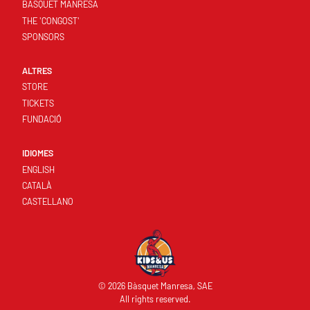
BASQUET MANRESA
THE 'CONGOST'
SPONSORS
ALTRES
STORE
TICKETS
FUNDACIÓ
IDIOMES
ENGLISH
CATALÀ
CASTELLANO
© 2026 Bàsquet Manresa, SAE
All rights reserved.