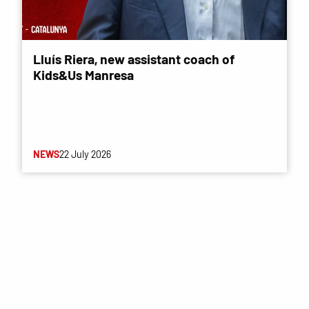
Lluís Riera, new assistant coach of
Kids&Us Manresa
NEWS
22 July 2026