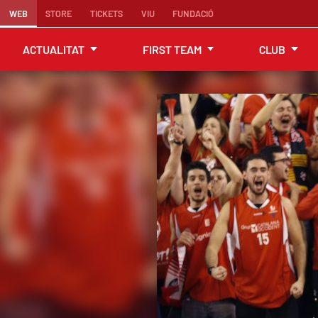
WEB
STORE
TICKETS
VIU
FUNDACIÓ
ACTUALITAT
FIRST TEAM
CLUB