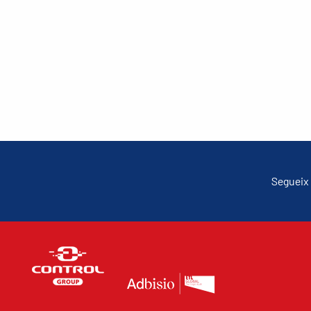
Segueix 