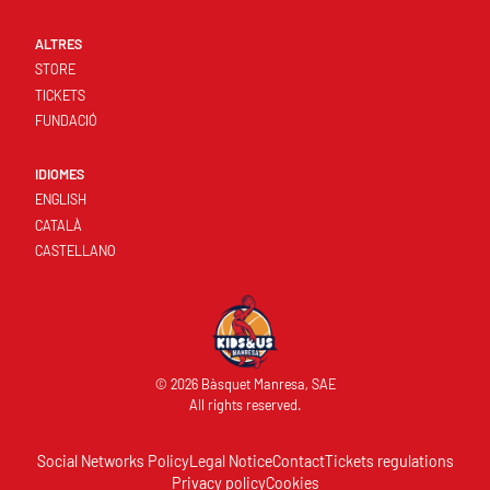
ALTRES
STORE
TICKETS
FUNDACIÓ
IDIOMES
ENGLISH
CATALÀ
CASTELLANO
© 2026 Bàsquet Manresa, SAE
All rights reserved.
Social Networks Policy
Legal Notice
Contact
Tickets regulations
Privacy policy
Cookies