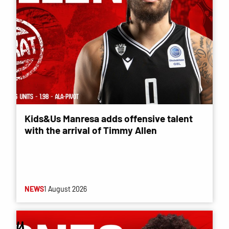
Kids&Us Manresa adds offensive talent
with the arrival of Timmy Allen
NEWS
1 August 2026