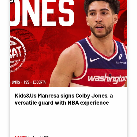
Kids&Us Manresa signs Colby Jones, a
versatile guard with NBA experience