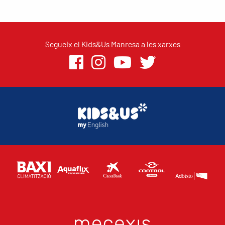
Segueix el Kids&Us Manresa a les xarxes