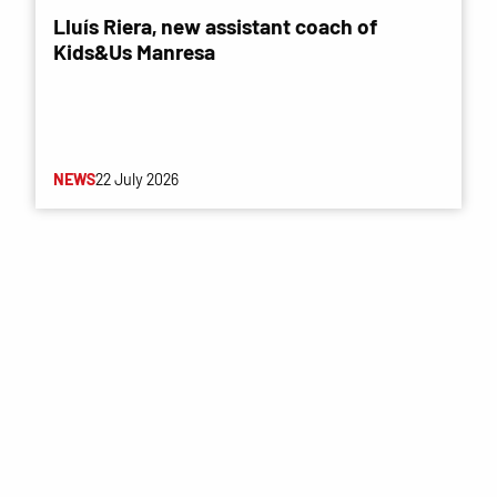
Lluís Riera, new assistant coach of
Kids&Us Manresa
NEWS
22 July 2026