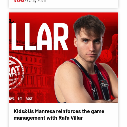
NEWS
27 July 2026
Kids&Us Manresa reinforces the game
management with Rafa Villar