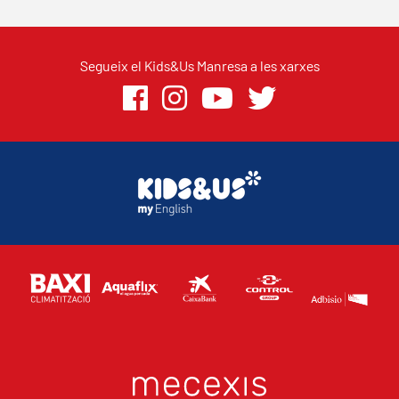
Segueix el Kids&Us Manresa a les xarxes