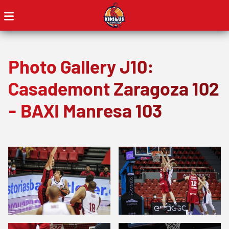
Photo Gallery J10:
Casademont Zaragoza 102
- BAXI Manresa 103