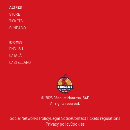
ALTRES
STORE
TICKETS
FUNDACIÓ
IDIOMES
ENGLISH
CATALÀ
CASTELLANO
© 2026 Bàsquet Manresa, SAE
All rights reserved.
Social Networks Policy
Legal Notice
Contact
Tickets regulations
Privacy policy
Cookies