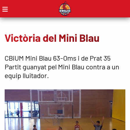
Victòria del Mini Blau
CBiUM Mini Blau 63-Oms i de Prat 35
Partit guanyat pel Mini Blau contra a un
equip lluitador.