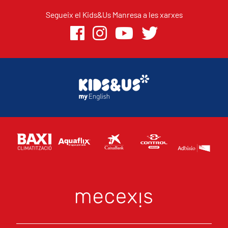
Segueix el Kids&Us Manresa a les xarxes