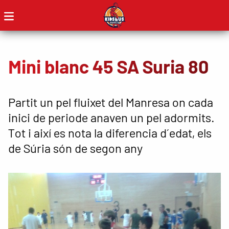
Mini blanc 45 SA Suria 80
Partit un pel fluixet del Manresa on cada
inici de periode anaven un pel adormits.
Tot i així es nota la diferencia d´edat, els
de Súria són de segon any