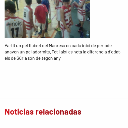
Partit un pel fluixet del Manresa on cada inici de periode
anaven un pel adormits. Tot i així es nota la diferencia d´edat,
els de Súria són de segon any
Noticias relacionadas