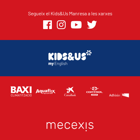
Segueix el Kids&Us Manresa a les xarxes