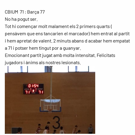
CBIUM 71 : Barça 77
No ha pogut ser.
Tot hi començar molt malament els 2 primers quarts (
pensàvem que ens tancarien el marcador) hem entrat al partit
i hem apretat de valent. 2 minuts abans d acabar hem empatat
a 71 i potser hem tingut por a guanyar.
Emocionant partit jugat amb molta intensitat. Felicitats
jugadors i ànims als nostres lesionats.