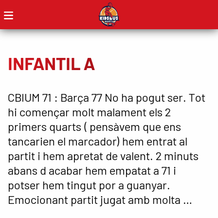
INFANTIL A
CBIUM 71 : Barça 77 No ha pogut ser. Tot
hi començar molt malament els 2
primers quarts ( pensàvem que ens
tancarien el marcador) hem entrat al
partit i hem apretat de valent. 2 minuts
abans d acabar hem empatat a 71 i
potser hem tingut por a guanyar.
Emocionant partit jugat amb molta …