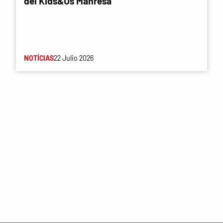
del Kids&Us Manresa
NOTÍCIAS
22 Julio 2026