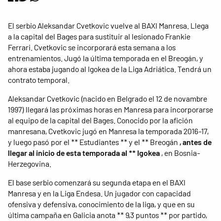
El serbio Aleksandar Cvetkovic vuelve al BAXI Manresa. Llega
a la capital del Bages para sustituir al lesionado Frankie
Ferrari. Cvetkovic se incorporará esta semana a los
entrenamientos. Jugó la última temporada en el Breogán, y
ahora estaba jugando al Igokea de la Liga Adriática. Tendrá un
contrato temporal.
Aleksandar Cvetkovic (nacido en Belgrado el 12 de novambre
1997) llegará las próximas horas en Manresa para incorporarse
al equipo de la capital del Bages. Conocido por la afición
manresana, Cvetkovic jugó en Manresa la temporada 2016-17,
y luego pasó por el ** Estudiantes ** y el ** Breogán
, antes de
llegar al inicio de esta temporada al ** Igokea
, en Bosnia-
Herzegovina.
El base serbio comenzará su segunda etapa en el BAXI
Manresa y en la Liga Endesa. Un jugador con capacidad
ofensiva y defensiva, conocimiento de la liga, y que en su
última campaña en Galicia anota ** 9,3 puntos ** por partido,