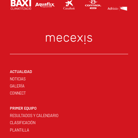
ACTUALIDAD
NOTICIAS
GALERÍA
CONNECT
PRIMER EQUIPO
RESULTADOS Y CALENDARIO
CLASIFICACIÓN
PLANTILLA