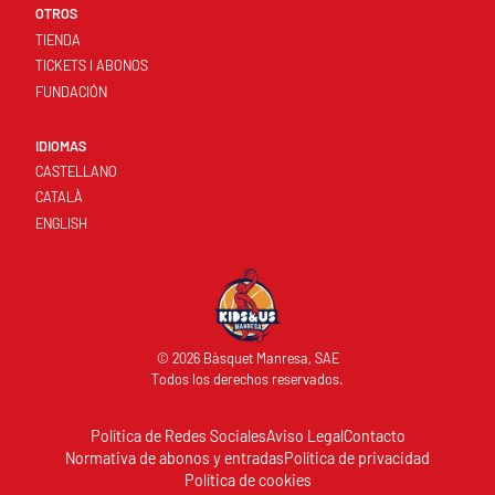
OTROS
TIENDA
TICKETS I ABONOS
FUNDACIÓN
IDIOMAS
CASTELLANO
CATALÀ
ENGLISH
© 2026 Bàsquet Manresa, SAE
Todos los derechos reservados.
Política de Redes Sociales
Aviso Legal
Contacto
Normativa de abonos y entradas
Política de privacidad
Política de cookies