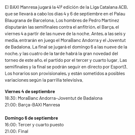
El BAXI Manresa jugará la 41ª edición de la Liga Catalana ACB,
que se llevará a cabo los días 4 y 6 de septiembre en el Palau
Blaugrana de Barcelona. Los hombres de Pedro Martínez
disputarán las semifinales contra el anfitrión, el Barça, el
viernes 4 a partir de las nueve de la noche. Antes, a las seis y
media, entrarán en juego el MoraBanc Andorra y el Joventut
de Badalona. La final se jugará el domingo 6 a las nueve de la
noche, y las cuatro de la tarde habrá la gran novedad del
torneo de este año, el partido por el tercer y cuarto lugar. Las
semifinales y la final se podrán seguir en directo por Esport3.
Los horarios son provisionales, y están sometidos a posibles
variaciones según la parrilla televisiva.
Viernes 4 de septiembre
18:30: MoraBanc Andorra-Joventut de Badalona
21:00: Barça-BAXI Manresa
Domingo 6 de septiembre
16:00: Tercer y cuarto puesto
21:00: Final