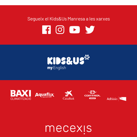
Segueix el Kids&Us Manresa a les xarxes