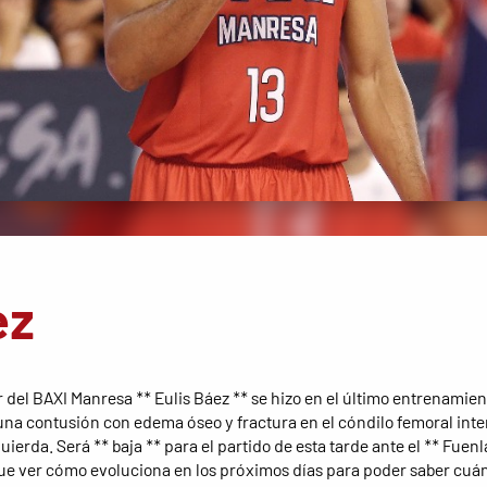
ez
r del BAXI Manresa ** Eulis Báez ** se hizo en el último entrenamien
na contusión con edema óseo y fractura en el cóndilo femoral inte
quierda. Será ** baja ** para el partido de esta tarde ante el ** Fuen
ue ver cómo evoluciona en los próximos días para poder saber cuán