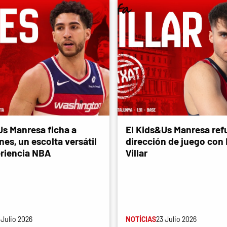
Us Manresa ficha a
El Kids&Us Manresa refu
es, un escolta versátil
dirección de juego con
riencia NBA
Villar
 Julio 2026
NOTÍCIAS
23 Julio 2026