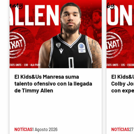
El Kids&Us Manresa suma
El Kids&
talento ofensivo con la llegada
Colby Jon
de Timmy Allen
con expe
NOTÍCIAS
1 Agosto 2026
NOTÍCIAS
27