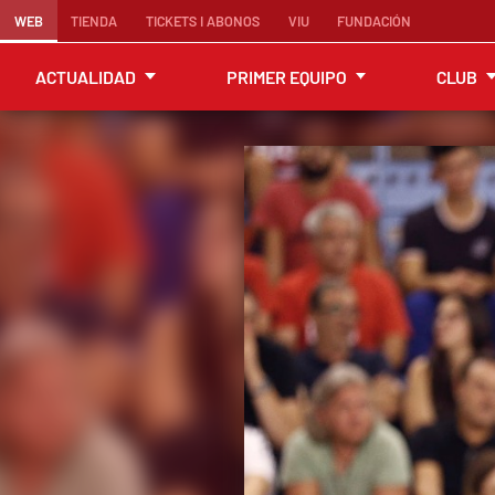
WEB
TIENDA
TICKETS I ABONOS
VIU
FUNDACIÓN
ACTUALIDAD
PRIMER EQUIPO
CLUB