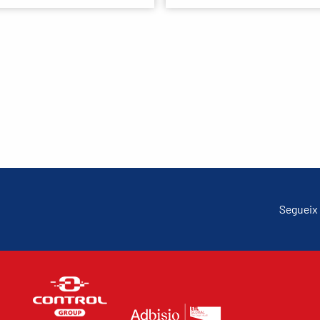
Segueix 