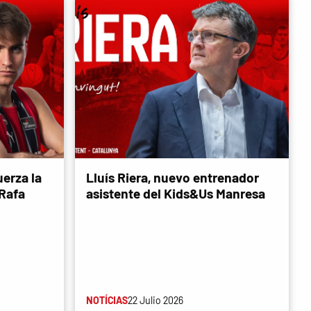
erza la
Lluís Riera, nuevo entrenador
 Rafa
asistente del Kids&Us Manresa
NOTÍCIAS
22 Julio 2026