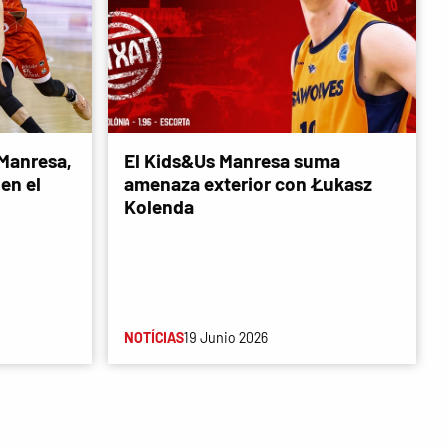
 Manresa,
El Kids&Us Manresa suma
en el
amenaza exterior con Łukasz
Kolenda
NOTÍCIAS
19 Junio 2026