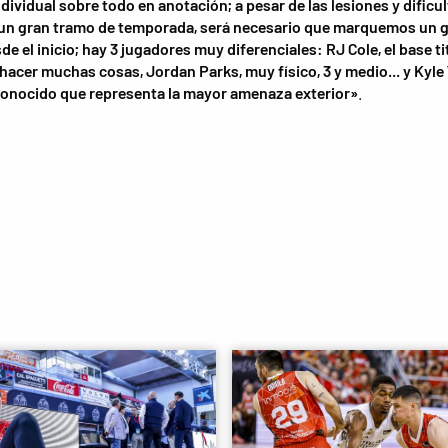
ndividual sobre todo en anotación; a pesar de las lesiones y dificu
 un gran tramo de temporada, será necesario que marquemos un 
de el inicio; hay 3 jugadores muy diferenciales: RJ Cole, el base ti
hacer muchas cosas, Jordan Parks, muy físico, 3 y medio... y Kyle 
conocido que representa la mayor amenaza exterior»
.