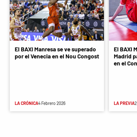
El BAXI Manresa se ve superado
El BAXI M
por el Venecia en el Nou Congost
Madrid p
en el Co
LA CRÓNICA
4 Febrero 2026
LA PREVIA
2