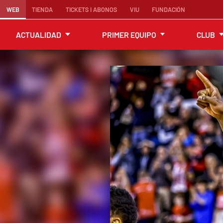
WEB
TIENDA
TICKETS I ABONOS
VIU
FUNDACIÓN
ACTUALIDAD
PRIMER EQUIPO
CLUB