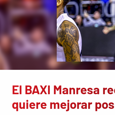
El BAXI Manresa re
quiere mejorar pos