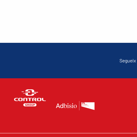
Segueix 