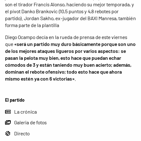
son el tirador Francis Alonso, haciendo su mejor temporada, y
el pívot Danko Brankovic (10,5 puntos y 4,8 rebotes por
partido). Jordan Sakho, ex-jugador del BAXI Manresa, también
forma parte de la plantilla
Diego Ocampo decía en la rueda de prensa de este viernes
que
«será un partido muy duro básicamente porque son uno
de los mejores ataques ligueros por varios aspectos: se
pasan la pelota muy bien, esto hace que puedan echar
cómodos de 3 y están taniendo muy buen acierto; además,
dominan el rebote ofensivo; todo esto hace que ahora
mismo estén ya con 6 victorias»
.
El partido
La crónica
Galeria de fotos
Directo