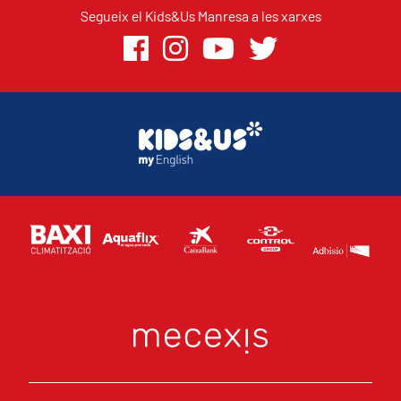
Segueix el Kids&Us Manresa a les xarxes