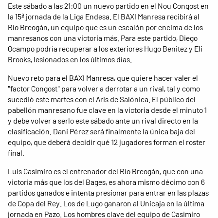
Este sábado a las 21:00 un nuevo partido en el Nou Congost en
la 15ª jornada de la Liga Endesa. El BAXI Manresa recibirá al
Río Breogán, un equipo que es un escalón por encima de los
manresanos con una victoria más. Para este partido, Diego
Ocampo podría recuperar a los exteriores Hugo Benitez y Eli
Brooks, lesionados en los últimos días.
Nuevo reto para el BAXI Manresa, que quiere hacer valer el
"factor Congost" para volver a derrotar a un rival, tal y como
sucedió este martes con el Aris de Salónica. El público del
pabellón manresano fue clave en la victoria desde el minuto 1
y debe volver a serlo este sábado ante un rival directo en la
clasificación. Dani Pérez será finalmente la única baja del
equipo, que deberá decidir qué 12 jugadores forman el roster
final.
Luis Casimiro es el entrenador del Río Breogán, que con una
victoria más que los del Bages, es ahora mismo décimo con 6
partidos ganados e intenta presionar para entrar en las plazas
de Copa del Rey. Los de Lugo ganaron al Unicaja en la última
jornada en Pazo. Los hombres clave del equipo de Casimiro