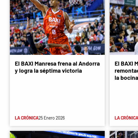
El BAXI Manresa frena al Andorra
El BAXI 
y logra la séptima victoria
remontad
la bocin
LA CRÓNICA
25 Enero 2026
LA CRÓNIC