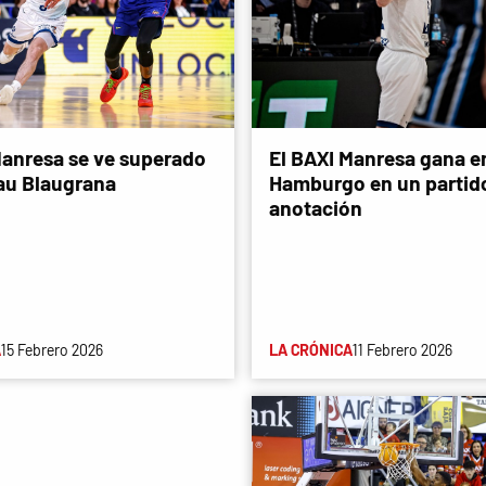
Manresa se ve superado
El BAXI Manresa gana e
lau Blaugrana
Hamburgo en un partido
anotación
A
15 Febrero 2026
LA CRÓNICA
11 Febrero 2026