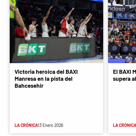
Victoria heroica del BAXI
El BAXI M
Manresa en la pista del
supera a
Bahcesehir
LA CRÓNICA
13 Enero 2026
LA CRÓNIC