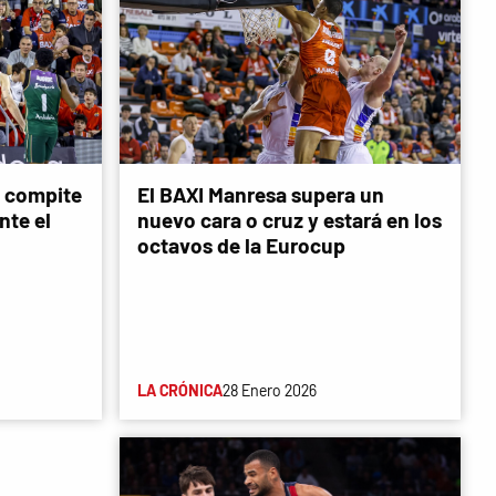
y compite
El BAXI Manresa supera un
nte el
nuevo cara o cruz y estará en los
octavos de la Eurocup
LA CRÓNICA
28 Enero 2026