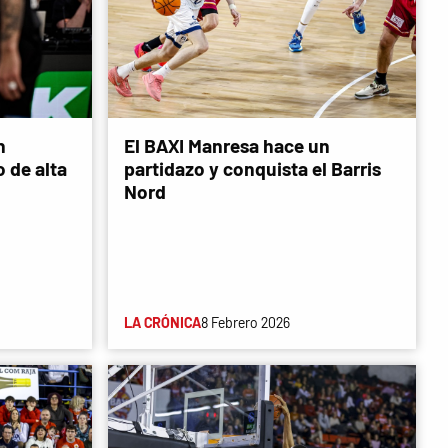
n
El BAXI Manresa hace un
 de alta
partidazo y conquista el Barris
Nord
LA CRÓNICA
8 Febrero 2026