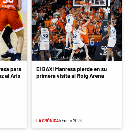
resa para
El BAXI Manresa pierde en su
z al Aris
primera visita al Roig Arena
LA CRÓNICA
4 Enero 2026