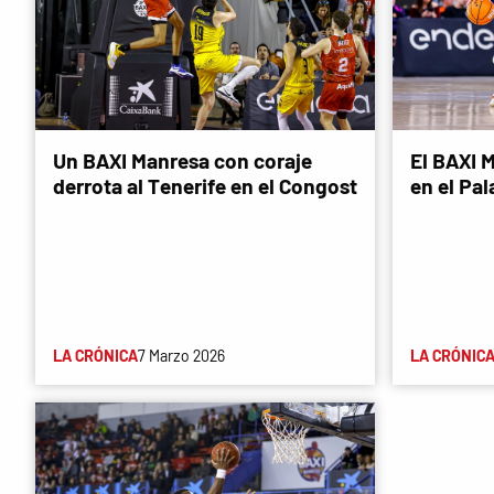
Un BAXI Manresa con coraje
El BAXI 
derrota al Tenerife en el Congost
en el Pa
LA CRÓNICA
7 Marzo 2026
LA CRÓNIC