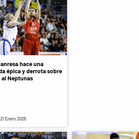
Manresa hace una
a épica y derrota sobre
a al Neptunas
A
21 Enero 2026