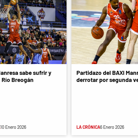
anresa sabe sufrir y
Partidazo del BAXI Man
l Río Breogán
derrotar por segunda ve
A
10 Enero 2026
LA CRÓNICA
6 Enero 2026