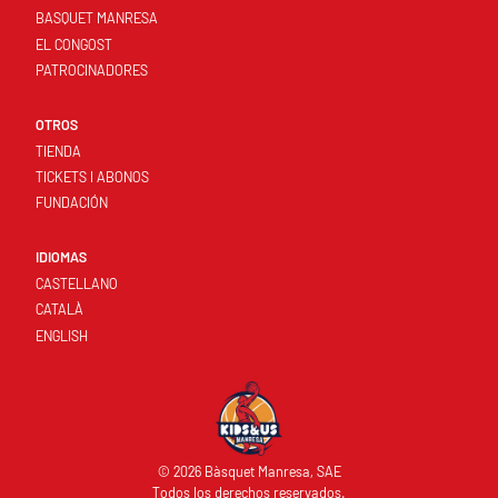
BASQUET MANRESA
EL CONGOST
PATROCINADORES
OTROS
TIENDA
TICKETS I ABONOS
FUNDACIÓN
IDIOMAS
CASTELLANO
CATALÀ
ENGLISH
© 2026 Bàsquet Manresa, SAE
Todos los derechos reservados.