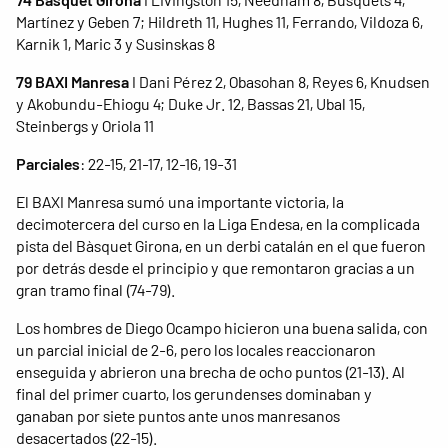
Martínez y Geben 7; Hildreth 11, Hughes 11, Ferrando, Vildoza 6,
Karnik 1, Maric 3 y Susinskas 8
79 BAXI Manresa
I Dani Pérez 2, Obasohan 8, Reyes 6, Knudsen
y Akobundu-Ehiogu 4; Duke Jr. 12, Bassas 21, Ubal 15,
Steinbergs y Oriola 11
Parciales
: 22-15, 21-17, 12-16, 19-31
El BAXI Manresa sumó una importante victoria, la
decimotercera del curso en la Liga Endesa, en la complicada
pista del Bàsquet Girona, en un derbi catalán en el que fueron
por detrás desde el principio y que remontaron gracias a un
gran tramo final (74-79).
Los hombres de Diego Ocampo hicieron una buena salida, con
un parcial inicial de 2-6, pero los locales reaccionaron
enseguida y abrieron una brecha de ocho puntos (21-13). Al
final del primer cuarto, los gerundenses dominaban y
ganaban por siete puntos ante unos manresanos
desacertados (22-15).