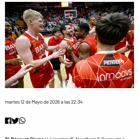
martes 12 de Mayo de 2026 a las 22:34
74 Bàsquet Girona
I Livingston 15, Needham 8, Busquets 4,