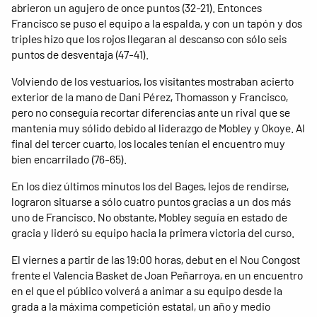
abrieron un agujero de once puntos (32-21). Entonces
Francisco se puso el equipo a la espalda, y con un tapón y dos
triples hizo que los rojos llegaran al descanso con sólo seis
puntos de desventaja (47-41).
Volviendo de los vestuarios, los visitantes mostraban acierto
exterior de la mano de Dani Pérez, Thomasson y Francisco,
pero no conseguía recortar diferencias ante un rival que se
mantenía muy sólido debido al liderazgo de Mobley y Okoye. Al
final del tercer cuarto, los locales tenían el encuentro muy
bien encarrilado (76-65).
En los diez últimos minutos los del Bages, lejos de rendirse,
lograron situarse a sólo cuatro puntos gracias a un dos más
uno de Francisco. No obstante, Mobley seguía en estado de
gracia y lideró su equipo hacia la primera victoria del curso.
El viernes a partir de las 19:00 horas, debut en el Nou Congost
frente el Valencia Basket de Joan Peñarroya, en un encuentro
en el que el público volverá a animar a su equipo desde la
grada a la máxima competición estatal, un año y medio