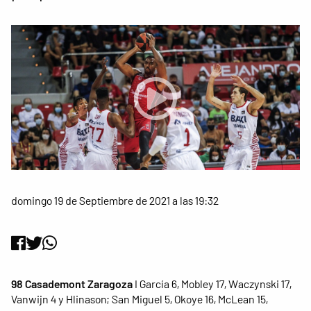
domingo 19 de Septiembre de 2021 a las 19:32
98 Casademont Zaragoza
I García 6, Mobley 17, Waczynski 17,
Vanwijn 4 y Hlinason; San Miguel 5, Okoye 16, McLean 15,