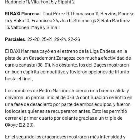
Radoncic 11, Vila, Font 5 y Sipahi 2
91 BAXI Manresa
I Dani Pérez 9, Thomasson 11, Berzins, Moneke
15 y Bako 10; Francisco 24, Jou 6, Steinbergs 2, Rafa Martínez
13, Valtonen, Maye y Sima 1
Parciales
: 22-20, 25-21, 29-24, 22-26
El BAXI Manresa cayó en el estreno de la Liga Endesa, en la
pista de un Casademont Zaragoza con mucha efectividad de
cara a canasta (98-91). No obstante, los del Bages mostraron
un buen espíritu competitivo y tuvieron opciones de triunfo
hasta el final.
Los hombres de Pedro Martínez hicieron una buena salida y
clavaron un parcial inicial de 0-6. A continuación se entró en
una fase de desacierto por parte de ambos equipos, y fueron
los locales quienes se recuperaron antes. Esto les permitió
cerrar el primer cuarto por delante gracias a un triple de
Okoye (22-20).
En el segundo los aragoneses mostraron más intensidad y