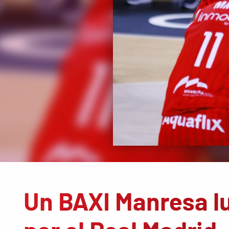
Un BAXI Manresa l