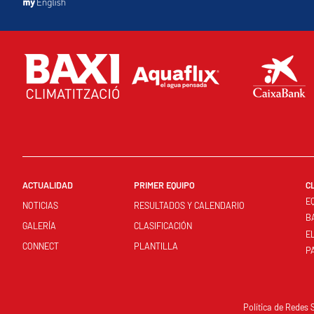
ACTUALIDAD
PRIMER EQUIPO
C
E
NOTICIAS
RESULTADOS Y CALENDARIO
B
GALERÍA
CLASIFICACIÓN
E
CONNECT
PLANTILLA
P
Política de Redes 