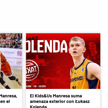
 Manresa,
El Kids&Us Manresa suma
en el
amenaza exterior con Łukasz
Kolenda