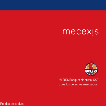
O
© 2026 Bàsquet Manresa, SAE
Todos los derechos reservados.
d
Política de cookies