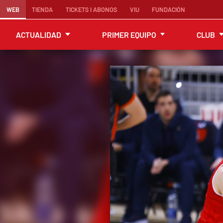
WEB
TIENDA
TICKETS I ABONOS
VIU
FUNDACIÓN
ACTUALIDAD
PRIMER EQUIPO
CLUB