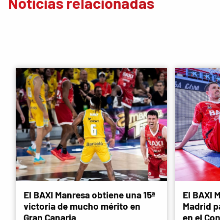
Noticias relacionadas
El BAXI Manresa obtiene una 15ª
El BAXI M
victoria de mucho mérito en
Madrid p
Gran Canaria
en el Co