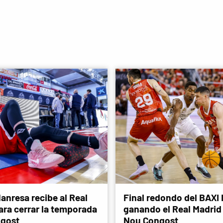
anresa recibe al Real
Final redondo del BAXI
ara cerrar la temporada
ganando el Real Madrid 
ngost
Nou Congost