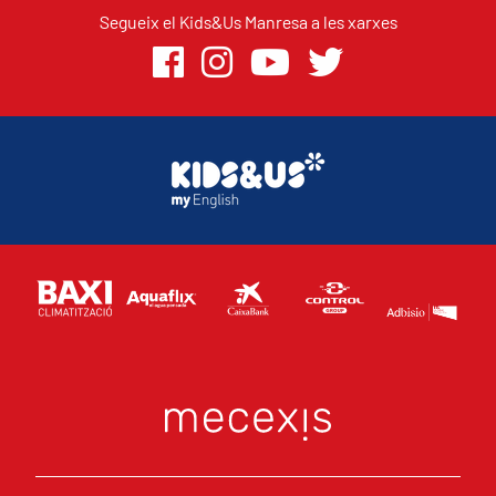
Segueix el Kids&Us Manresa a les xarxes