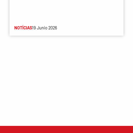
NOTÍCIAS
19 Junio 2026