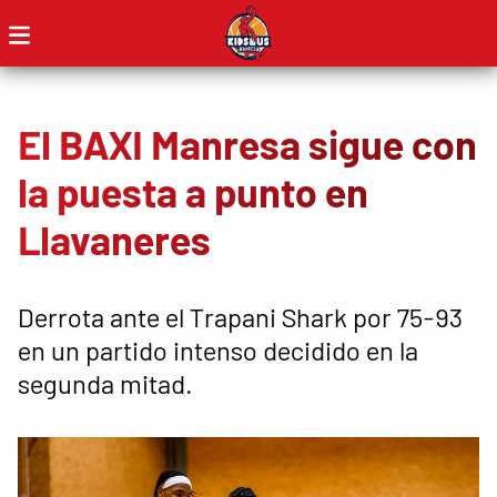
El BAXI Manresa sigue con
la puesta a punto en
Llavaneres
Derrota ante el Trapani Shark por 75-93
en un partido intenso decidido en la
segunda mitad.