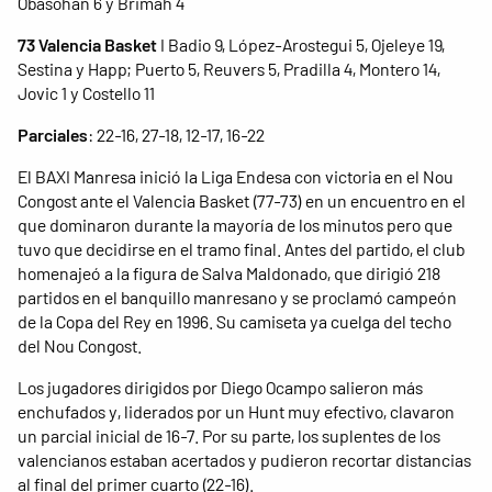
Obasohan 6 y Brimah 4
73 Valencia Basket
I Badio 9, López-Arostegui 5, Ojeleye 19,
Sestina y Happ; Puerto 5, Reuvers 5, Pradilla 4, Montero 14,
Jovic 1 y Costello 11
Parciales
: 22-16, 27-18, 12-17, 16-22
El BAXI Manresa inició la Liga Endesa con victoria en el Nou
Congost ante el Valencia Basket (77-73) en un encuentro en el
que dominaron durante la mayoría de los minutos pero que
tuvo que decidirse en el tramo final. Antes del partido, el club
homenajeó a la figura de Salva Maldonado, que dirigió 218
partidos en el banquillo manresano y se proclamó campeón
de la Copa del Rey en 1996. Su camiseta ya cuelga del techo
del Nou Congost.
Los jugadores dirigidos por Diego Ocampo salieron más
enchufados y, liderados por un Hunt muy efectivo, clavaron
un parcial inicial de 16-7. Por su parte, los suplentes de los
valencianos estaban acertados y pudieron recortar distancias
al final del primer cuarto (22-16).