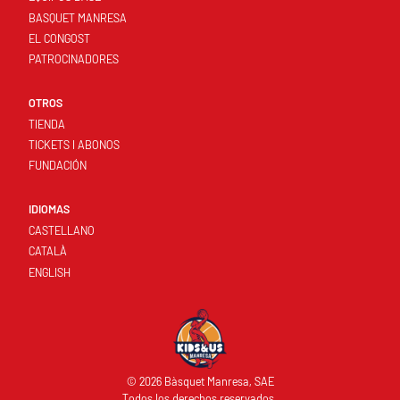
BASQUET MANRESA
EL CONGOST
PATROCINADORES
OTROS
TIENDA
TICKETS I ABONOS
FUNDACIÓN
IDIOMAS
CASTELLANO
CATALÀ
ENGLISH
© 2026 Bàsquet Manresa, SAE
Todos los derechos reservados.