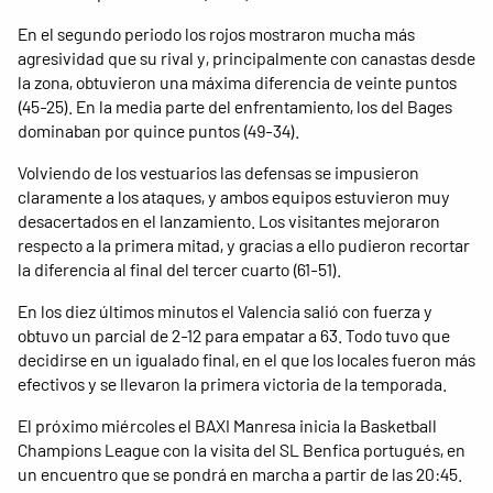
En el segundo periodo los rojos mostraron mucha más
agresividad que su rival y, principalmente con canastas desde
la zona, obtuvieron una máxima diferencia de veinte puntos
(45-25). En la media parte del enfrentamiento, los del Bages
dominaban por quince puntos (49-34).
Volviendo de los vestuarios las defensas se impusieron
claramente a los ataques, y ambos equipos estuvieron muy
desacertados en el lanzamiento. Los visitantes mejoraron
respecto a la primera mitad, y gracias a ello pudieron recortar
la diferencia al final del tercer cuarto (61-51).
En los diez últimos minutos el Valencia salió con fuerza y ​​
obtuvo un parcial de 2-12 para empatar a 63. Todo tuvo que
decidirse en un igualado final, en el que los locales fueron más
efectivos y se llevaron la primera victoria de la temporada.
El próximo miércoles el BAXI Manresa inicia la Basketball
Champions League con la visita del SL Benfica portugués, en
un encuentro que se pondrá en marcha a partir de las 20:45.