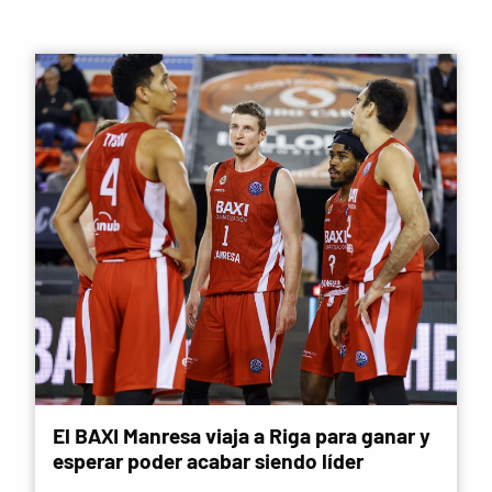
El BAXI Manresa viaja a Riga para ganar y
esperar poder acabar siendo líder