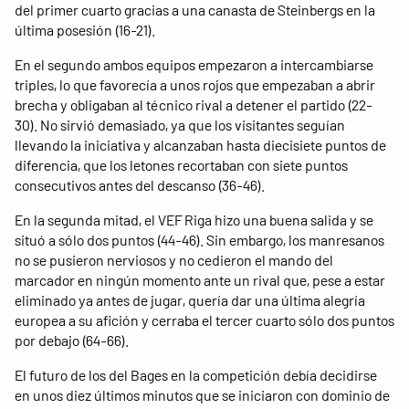
del primer cuarto gracias a una canasta de Steinbergs en la
última posesión (16-21).
En el segundo ambos equipos empezaron a intercambiarse
triples, lo que favorecía a unos rojos que empezaban a abrir
brecha y obligaban al técnico rival a detener el partido (22-
30). No sirvió demasiado, ya que los visitantes seguían
llevando la iniciativa y alcanzaban hasta diecisiete puntos de
diferencia, que los letones recortaban con siete puntos
consecutivos antes del descanso (36-46).
En la segunda mitad, el VEF Riga hizo una buena salida y se
situó a sólo dos puntos (44-46). Sin embargo, los manresanos
no se pusieron nerviosos y no cedieron el mando del
marcador en ningún momento ante un rival que, pese a estar
eliminado ya antes de jugar, quería dar una última alegría
europea a su afición y cerraba el tercer cuarto sólo dos puntos
por debajo (64-66).
El futuro de los del Bages en la competición debía decidirse
en unos diez últimos minutos que se iniciaron con dominio de