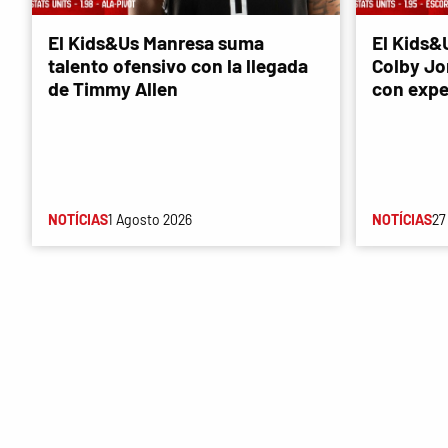
El Kids&Us Manresa suma
El Kids&
talento ofensivo con la llegada
Colby Jon
de Timmy Allen
con expe
NOTÍCIAS
1 Agosto 2026
NOTÍCIAS
27