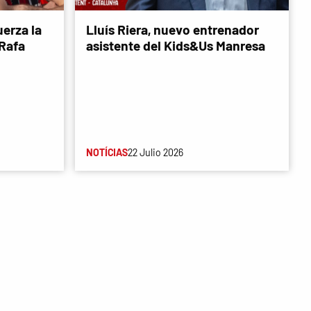
erza la
Lluís Riera, nuevo entrenador
 Rafa
asistente del Kids&Us Manresa
NOTÍCIAS
22 Julio 2026