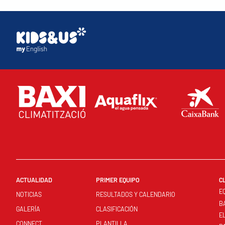
ACTUALIDAD
PRIMER EQUIPO
C
E
NOTICIAS
RESULTADOS Y CALENDARIO
B
GALERÍA
CLASIFICACIÓN
E
CONNECT
PLANTILLA