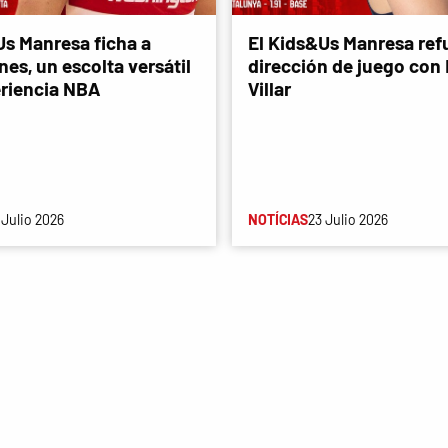
Us Manresa ficha a
El Kids&Us Manresa refu
es, un escolta versátil
dirección de juego con
riencia NBA
Villar
 Julio 2026
NOTÍCIAS
23 Julio 2026