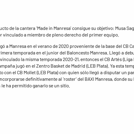
ucto de la cantera 'Made in Manresa' consigue su objetivo: Musa Sa
r vinculado a miembro de pleno derecho del primer equipo.
egó a Manresa en el verano de 2020 proveniente de la base del CB C
rimera temporada en el junior del Baloncesto Manresa. Llegó a deb
 vinculado la misma temporada 2020-21, entonces el CB Artés (Liga 
mpaña jugó en el Zentro Basket de Madrid (LEB Plata). Ya esta tem
to con el CB Mollet (LEB Plata) con quien sólo llegó a disputar un par
incorporarse definitivamente al 'roster' del BAXI Manresa, donde su
le ha permitido ganarlo se un sitio.