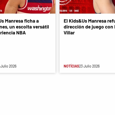
Us Manresa ficha a
El Kids&Us Manresa refu
es, un escolta versátil
dirección de juego con
riencia NBA
Villar
 Julio 2026
NOTÍCIAS
23 Julio 2026