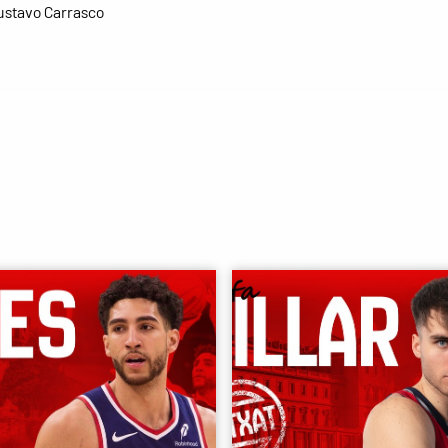
ustavo Carrasco