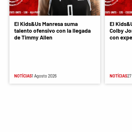
El Kids&Us Manresa suma
El Kids&
talento ofensivo con la llegada
Colby Jon
de Timmy Allen
con expe
NOTÍCIAS
1 Agosto 2026
NOTÍCIAS
27