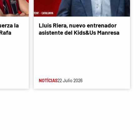
erza la
Lluís Riera, nuevo entrenador
 Rafa
asistente del Kids&Us Manresa
NOTÍCIAS
22 Julio 2026