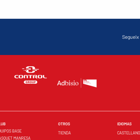
Segueix 
LUB
OTROS
IDIOMAS
QUIPOS BASE
TIENDA
CASTELLAN
ASQUET MANRESA