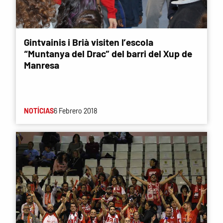
Gintvainis i Brià visiten l’escola
“Muntanya del Drac” del barri del Xup de
Manresa
NOTÍCIAS
6 Febrero 2018