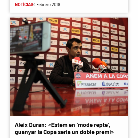
NOTÍCIAS
4 Febrero 2018
Aleix Duran: «Estem en ‘mode repte’,
guanyar la Copa seria un doble premi»