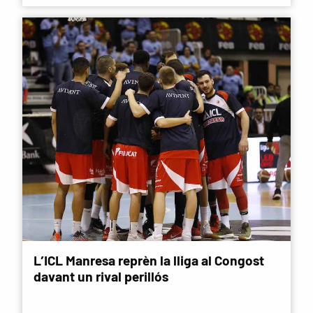
L’ICL Manresa reprèn la lliga al Congost
davant un rival perillós