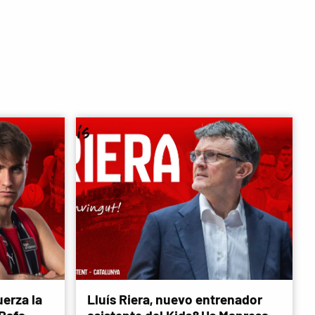
erza la
Lluís Riera, nuevo entrenador