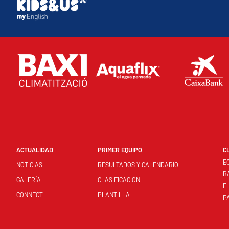
ACTUALIDAD
PRIMER EQUIPO
C
E
NOTICIAS
RESULTADOS Y CALENDARIO
B
GALERÍA
CLASIFICACIÓN
E
CONNECT
PLANTILLA
P