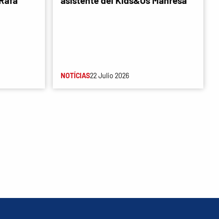
 Rafa
asistente del Kids&Us Manresa
NOTÍCIAS
22 Julio 2026