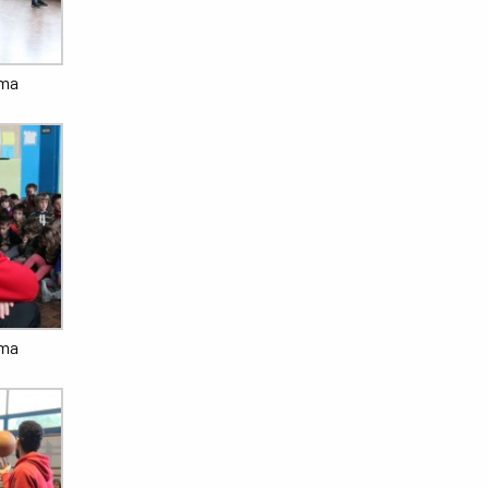
ama
ama