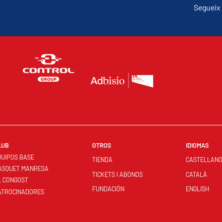
Segueix 
LUB
OTROS
IDIOMAS
QUIPOS BASE
TIENDA
CASTELLAN
ASQUET MANRESA
TICKETS I ABONOS
CATALÀ
L CONGOST
FUNDACIÓN
ENGLISH
ATROCINADORES