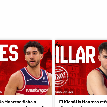
Us Manresa ficha a
El Kids&Us Manresa refu