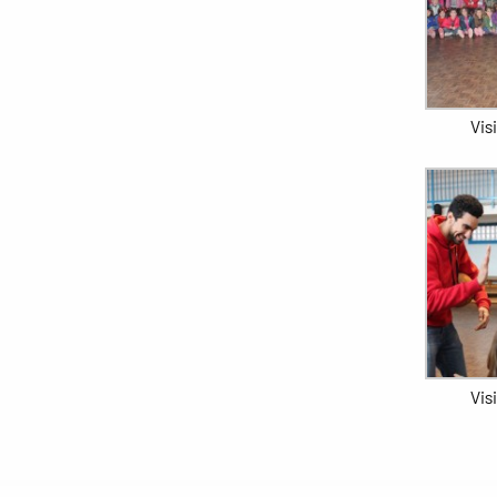
Vis
Vis