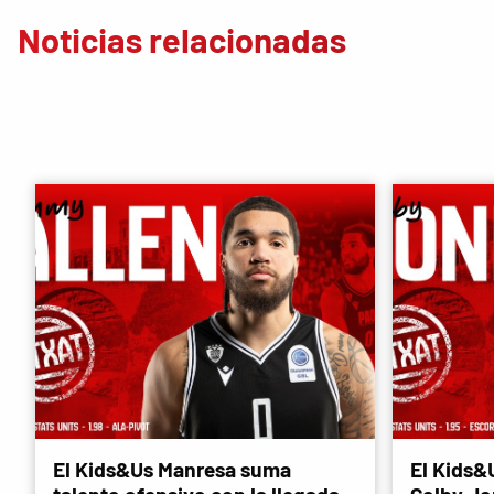
Noticias relacionadas
El Kids&Us Manresa suma
El Kids&