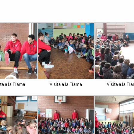
ita a la Flama
Visita a la Flama
Visita a la Fl