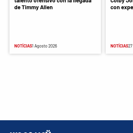
talento ofensivo con la llegada
Colby Jon
de Timmy Allen
con expe
NOTÍCIAS
1 Agosto 2026
NOTÍCIAS
27