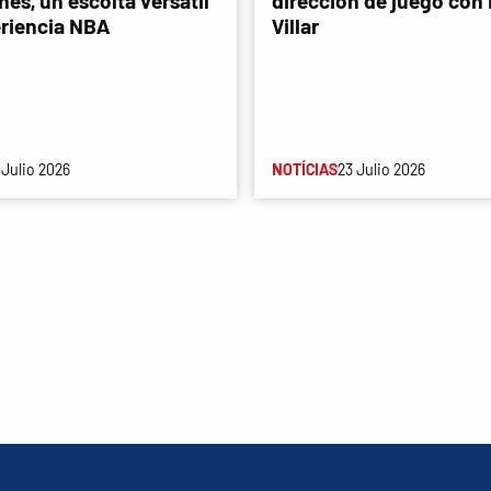
es, un escolta versátil
dirección de juego con
riencia NBA
Villar
 Julio 2026
NOTÍCIAS
23 Julio 2026