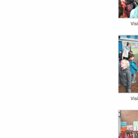
Vis
Vis