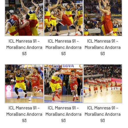
ICL Manresa 91 –
ICL Manresa 91 –
ICL Manresa 91 –
MoraBanc Andorra
MoraBanc Andorra
MoraBanc Andorra
93
93
93
ICL Manresa 91 –
ICL Manresa 91 –
ICL Manresa 91 –
MoraBanc Andorra
MoraBanc Andorra
MoraBanc Andorra
93
93
93