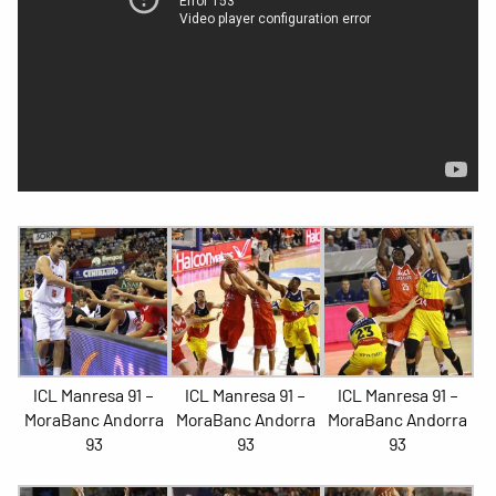
ICL Manresa 91 –
ICL Manresa 91 –
ICL Manresa 91 –
MoraBanc Andorra
MoraBanc Andorra
MoraBanc Andorra
93
93
93