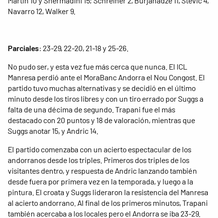
Martín 10 y Shermadini 15; Schreiner 2, Burjanadze 11, Stevic 4,
Navarro 12, Walker 9.
Parciales
: 23-29, 22-20, 21-18 y 25-26.
No pudo ser, y esta vez fue más cerca que nunca. El ICL
Manresa perdió ante el MoraBanc Andorra el Nou Congost. El
partido tuvo muchas alternativas y se decidió en el último
minuto desde los tiros libres y con un tiro errado por Suggs a
falta de una décima de segundo. Trapani fue el más
destacado con 20 puntos y 18 de valoración, mientras que
Suggs anotar 15, y Andric 14.
El partido comenzaba con un acierto espectacular de los
andorranos desde los triples. Primeros dos triples de los
visitantes dentro, y respuesta de Andric lanzando también
desde fuera por primera vez en la temporada, y luego a la
pintura. El croata y Suggs lideraron la resistencia del Manresa
al acierto andorrano. Al final de los primeros minutos, Trapani
también acercaba a los locales pero el Andorra se iba 23-29.