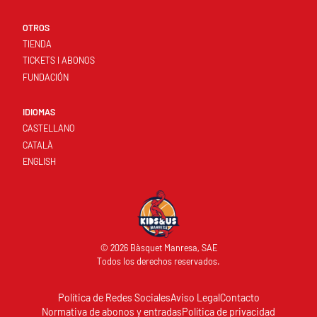
OTROS
TIENDA
TICKETS I ABONOS
FUNDACIÓN
IDIOMAS
CASTELLANO
CATALÀ
ENGLISH
© 2026 Bàsquet Manresa, SAE
Todos los derechos reservados.
Política de Redes Sociales
Aviso Legal
Contacto
Normativa de abonos y entradas
Política de privacidad