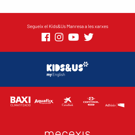
Segueix el Kids&Us Manresa a les xarxes