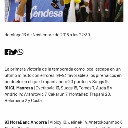
domingo 13 de Noviembre de 2016 a las 22:30
La primera victoria de la temporada como local escapa en un
último minuto con errores. 91-93 favorable a los pirenaicos en
un duelo en el que Trapani anotó 20 puntos, y Suggs 15.
91 ICL Manresa
| Cvetkovic 13, Suggs 15, Tomàs 7, Auda 6 y
Andric 14; Aranitovic 7, Cakarun 7, Montañez, Trapani 20,
Belemene 2 y Costa.
93 MoraBanc Andorra
| Albicy 10, Jelinek 14, Antetokounmpo 6,