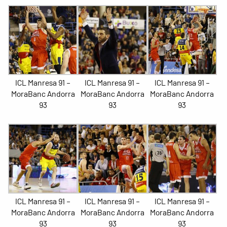
ICL Manresa 91 –
ICL Manresa 91 –
ICL Manresa 91 –
MoraBanc Andorra
MoraBanc Andorra
MoraBanc Andorra
93
93
93
ICL Manresa 91 –
ICL Manresa 91 –
ICL Manresa 91 –
MoraBanc Andorra
MoraBanc Andorra
MoraBanc Andorra
93
93
93