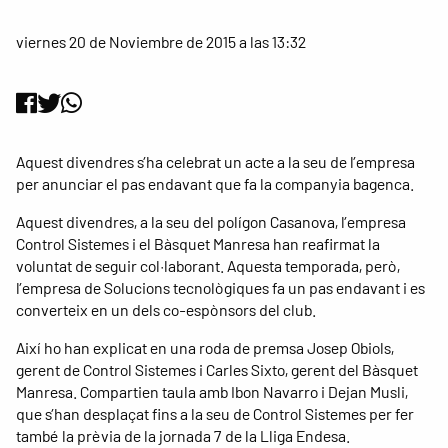
viernes 20 de Noviembre de 2015 a las 13:32
Aquest divendres s’ha celebrat un acte a la seu de l’empresa
per anunciar el pas endavant que fa la companyia bagenca.
Aquest divendres, a la seu del polígon Casanova, l’empresa
Control Sistemes i el Bàsquet Manresa han reafirmat la
voluntat de seguir col·laborant. Aquesta temporada, però,
l’empresa de Solucions tecnològiques fa un pas endavant i es
converteix en un dels co-espònsors del club.
Així ho han explicat en una roda de premsa Josep Obiols,
gerent de Control Sistemes i Carles Sixto, gerent del Bàsquet
Manresa. Compartien taula amb Ibon Navarro i Dejan Musli,
que s’han desplaçat fins a la seu de Control Sistemes per fer
també la prèvia de la jornada 7 de la Lliga Endesa.