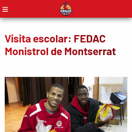
Visita escolar: FEDAC
Monistrol de Montserrat