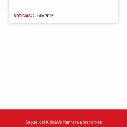
NOTÍCIAS
22 Julio 2026
Segueix el Kids&Us Manresa a les xarxes