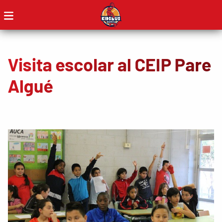
Visita escolar al CEIP Pare
Algué