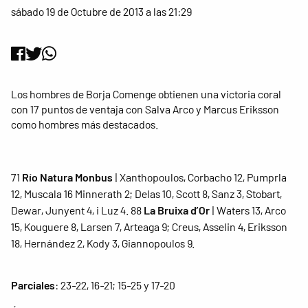
sábado 19 de Octubre de 2013 a las 21:29
Los hombres de Borja Comenge obtienen una victoria coral
con 17 puntos de ventaja con Salva Arco y Marcus Eriksson
como hombres más destacados.
71
Río Natura Monbus
| Xanthopoulos, Corbacho 12, Pumprla
12, Muscala 16 Minnerath 2; Delas 10, Scott 8, Sanz 3, Stobart,
Dewar, Junyent 4, i Luz 4.
88
La Bruixa d’Or
| Waters 13, Arco
15, Kouguere 8, Larsen 7, Arteaga 9; Creus, Asselin 4, Eriksson
18, Hernández 2, Kody 3, Giannopoulos 9.
Parciales
: 23-22, 16-21; 15-25 y 17-20