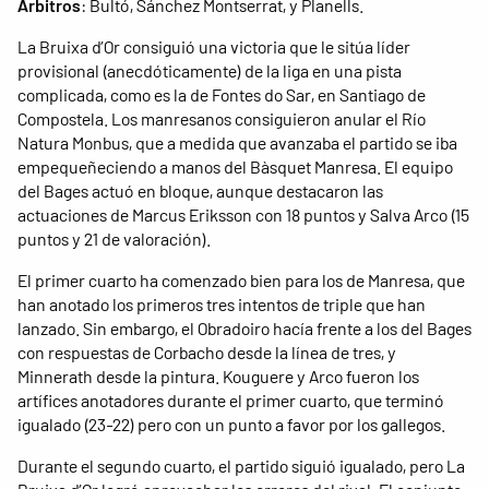
Árbitros
: Bultó, Sánchez Montserrat, y Planells.
La Bruixa d’Or consiguió una victoria que le sitúa líder
provisional (anecdóticamente) de la liga en una pista
complicada, como es la de Fontes do Sar, en Santiago de
Compostela. Los manresanos consiguieron anular el Río
Natura Monbus, que a medida que avanzaba el partido se iba
empequeñeciendo a manos del Bàsquet Manresa. El equipo
del Bages actuó en bloque, aunque destacaron las
actuaciones de Marcus Eriksson con 18 puntos y Salva Arco (15
puntos y 21 de valoración).
El primer cuarto ha comenzado bien para los de Manresa, que
han anotado los primeros tres intentos de triple que han
lanzado. Sin embargo, el Obradoiro hacía frente a los del Bages
con respuestas de Corbacho desde la línea de tres, y
Minnerath desde la pintura. Kouguere y Arco fueron los
artífices anotadores durante el primer cuarto, que terminó
igualado (23-22) pero con un punto a favor por los gallegos.
Durante el segundo cuarto, el partido siguió igualado, pero La