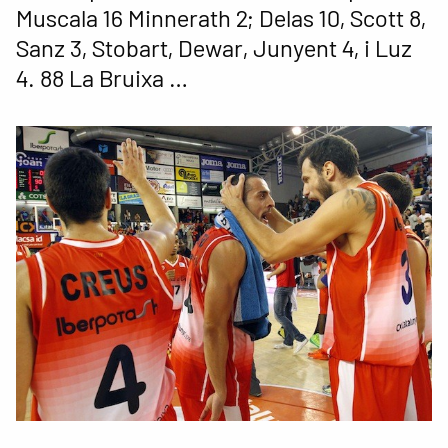
Muscala 16 Minnerath 2; Delas 10, Scott 8,
Sanz 3, Stobart, Dewar, Junyent 4, i Luz
4. 88 La Bruixa …