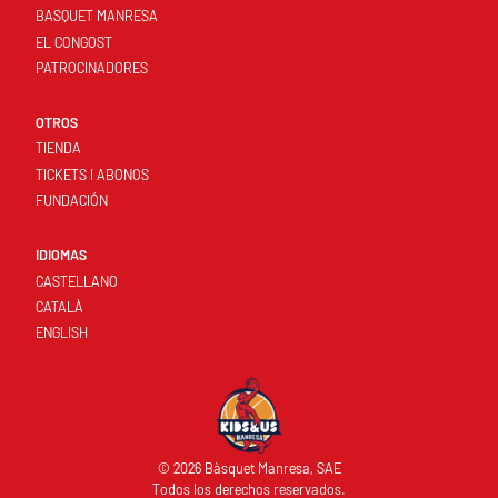
BASQUET MANRESA
EL CONGOST
PATROCINADORES
OTROS
TIENDA
TICKETS I ABONOS
FUNDACIÓN
IDIOMAS
CASTELLANO
CATALÀ
ENGLISH
© 2026 Bàsquet Manresa, SAE
Todos los derechos reservados.