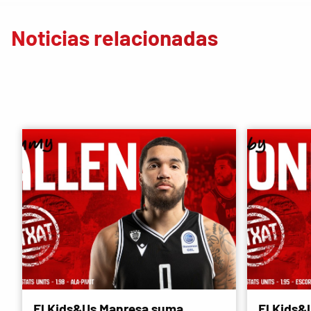
Noticias relacionadas
El Kids&Us Manresa suma
El Kids&