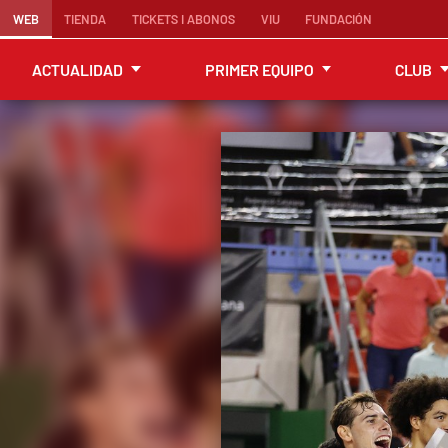
WEB
TIENDA
TICKETS I ABONOS
VIU
FUNDACIÓN
ACTUALIDAD
PRIMER EQUIPO
CLUB