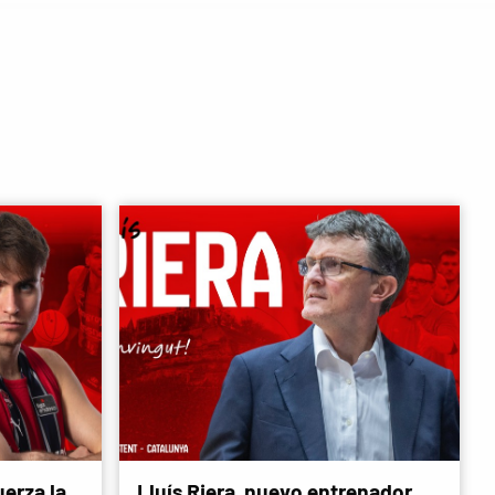
erza la
Lluís Riera, nuevo entrenador