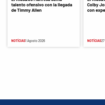
talento ofensivo con la llegada
Colby Jon
de Timmy Allen
con expe
NOTÍCIAS
1 Agosto 2026
NOTÍCIAS
27