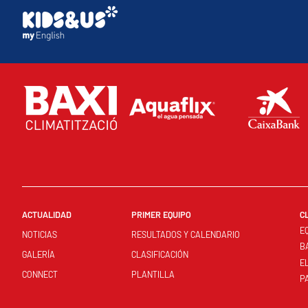
ACTUALIDAD
PRIMER EQUIPO
C
E
NOTICIAS
RESULTADOS Y CALENDARIO
B
GALERÍA
CLASIFICACIÓN
E
CONNECT
PLANTILLA
P