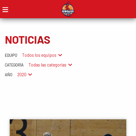
NOTICIAS
Todos los equipos
EQUIPO
Todas las categorías
CATEGORÍA
2020
AÑO