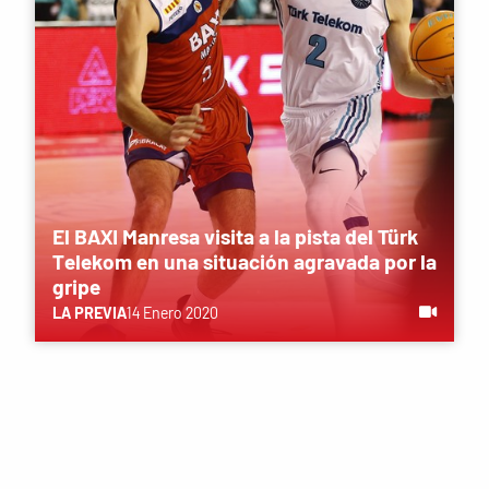
El BAXI Manresa visita a la pista del Türk
Telekom en una situación agravada por la
gripe
LA PREVIA
14 Enero 2020