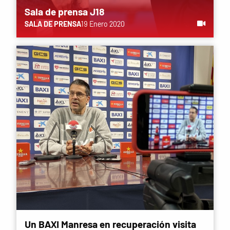
Sala de prensa J18
SALA DE PRENSA
19 Enero 2020
Un BAXI Manresa en recuperación visita