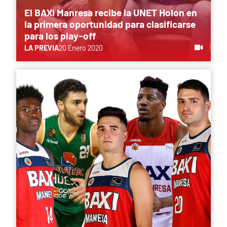
El BAXI Manresa recibe la UNET Holon en
la primera oportunidad para clasificarse
para los play-off
LA PREVIA
20 Enero 2020