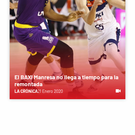
El BAXI Manresa no llega a tiempo para la
remontada
LA CRÓNICA
21 Enero 2020