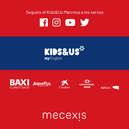
Segueix el Kids&Us Manresa a les xarxes