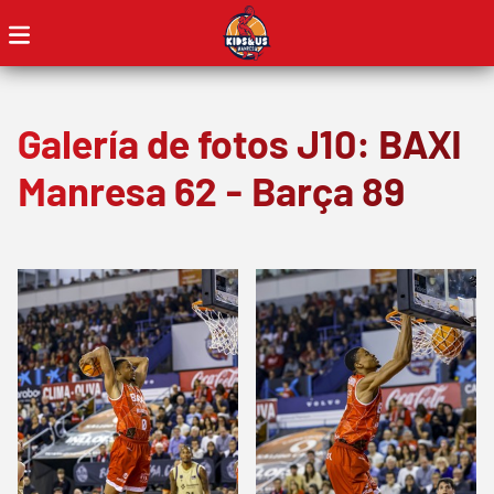
Galería de fotos J10: BAXI
Manresa 62 - Barça 89