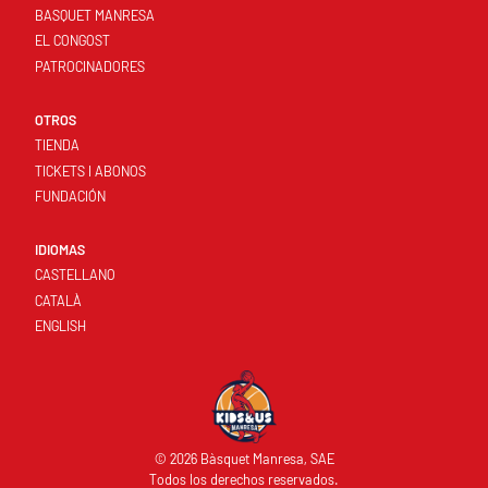
BASQUET MANRESA
EL CONGOST
PATROCINADORES
OTROS
TIENDA
TICKETS I ABONOS
FUNDACIÓN
IDIOMAS
CASTELLANO
CATALÀ
ENGLISH
© 2026 Bàsquet Manresa, SAE
Todos los derechos reservados.