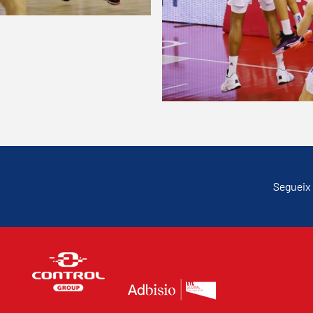
Segueix 