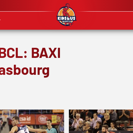
 BCL: BAXI
rasbourg