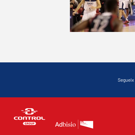
Segueix 