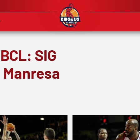
 BCL: SIG
I Manresa