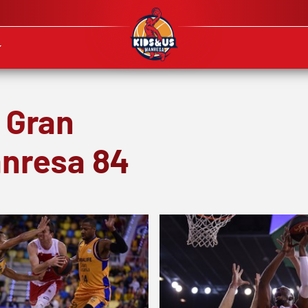
 Gran
anresa 84