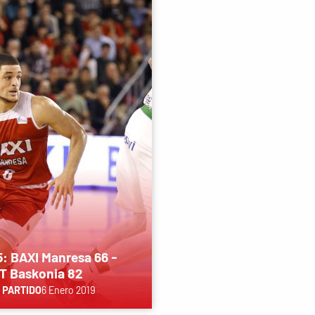
5: BAXI Manresa 66 -
T Baskonia 82
 PARTIDO
6 Enero 2019