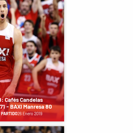
8: Cafés Candelas
71 - BAXI Manresa 80
 PARTIDO
26 Enero 2019