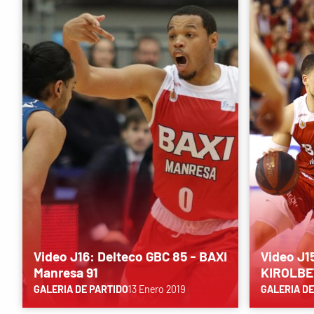
Video J16: Delteco GBC 85 - BAXI
Video J1
Manresa 91
KIROLBE
GALERIA DE PARTIDO
13 Enero 2019
GALERIA DE