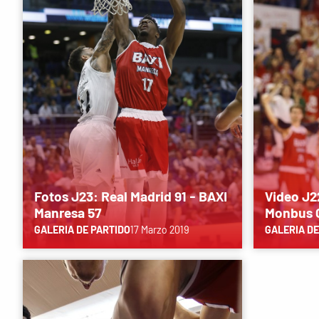
Fotos J23: Real Madrid 91 - BAXI
Video J2
Manresa 57
Monbus O
GALERIA DE PARTIDO
17 Marzo 2019
GALERIA DE