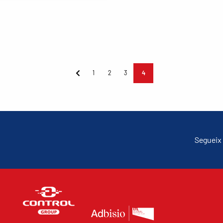
1
2
3
4
Segueix 