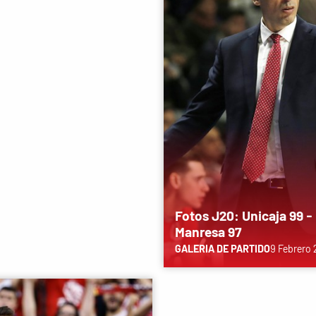
Fotos J20: Unicaja 99 -
Manresa 97
GALERIA DE PARTIDO
9 Febrero 