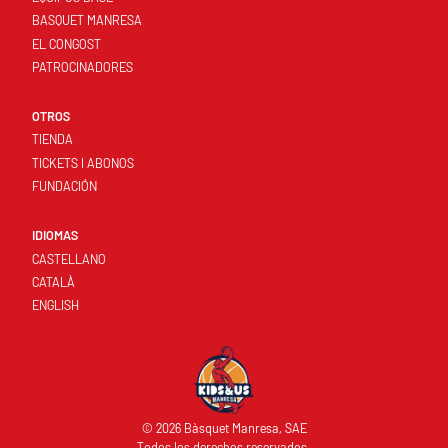
BASQUET MANRESA
EL CONGOST
PATROCINADORES
OTROS
TIENDA
TICKETS I ABONOS
FUNDACIÓN
IDIOMAS
CASTELLANO
CATALÀ
ENGLISH
© 2026 Bàsquet Manresa, SAE
Todos los derechos reservados.