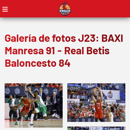
Galería de fotos J23: BAXI
Manresa 91 - Real Betis
Baloncesto 84