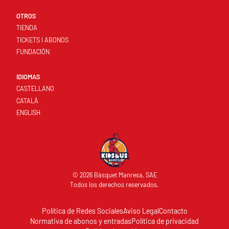
OTROS
TIENDA
TICKETS I ABONOS
FUNDACIÓN
IDIOMAS
CASTELLANO
CATALÀ
ENGLISH
© 2026 Bàsquet Manresa, SAE
Todos los derechos reservados.
Política de Redes Sociales
Aviso Legal
Contacto
Normativa de abonos y entradas
Política de privacidad