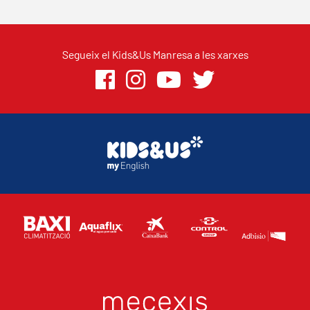
Segueix el Kids&Us Manresa a les xarxes