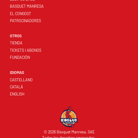
BASQUET MANRESA
EL CONGOST
PATROCINADORES
OTROS
TIENDA
TICKETS I ABONOS
FUNDACIÓN
IDIOMAS
CASTELLANO
CATALÀ
ENGLISH
© 2026 Bàsquet Manresa, SAE
Todos los derechos reservados.