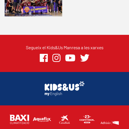
Segueix el Kids&Us Manresa a les xarxes