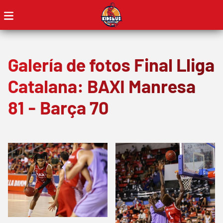
Galería de fotos Final Lliga
Catalana: BAXI Manresa
81 - Barça 70