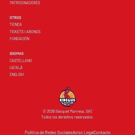
PATROCINADORES
OTROS
TIENDA
TICKETS I ABONOS
FUNDACIÓN
IDIOMAS
CASTELLANO
CATALÀ
ENGLISH
© 2026 Bàsquet Manresa, SAE
Todos los derechos reservados.
Política de Redes Sociales
Aviso Legal
Contacto