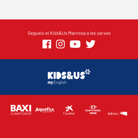
Segueix el Kids&Us Manresa a les xarxes