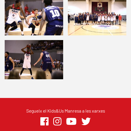
Segueix el Kids&Us Manresa a les xarxes