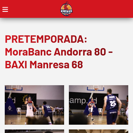
PRETEMPORADA:
MoraBanc Andorra 80 -
BAXI Manresa 68