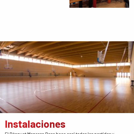
Instalaciones
El Bàsquet Manresa Base hace casi todos los partidos y