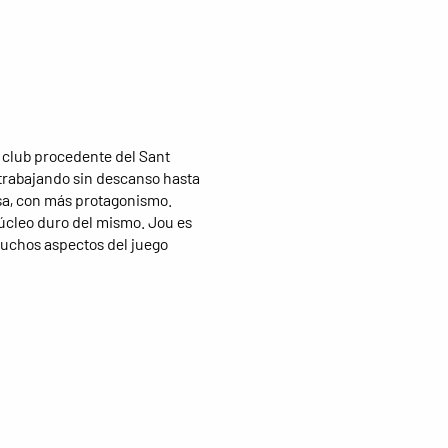
el club procedente del Sant
 trabajando sin descanso hasta
asa, con más protagonismo.
núcleo duro del mismo. Jou es
muchos aspectos del juego