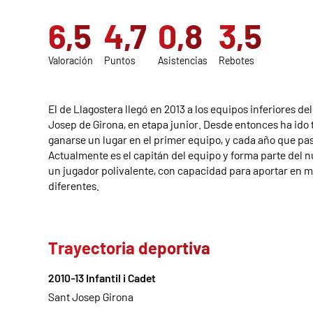
6,5
4,7
0,8
3,5
Valoración
Puntos
Asistencias
Rebotes
El de Llagostera llegó en 2013 a los equipos inferiores d
Josep de Girona, en etapa junior. Desde entonces ha ido
ganarse un lugar en el primer equipo, y cada año que p
Actualmente es el capitán del equipo y forma parte del 
un jugador polivalente, con capacidad para aportar en 
diferentes.
Trayectoria deportiva
2010-13 Infantil i Cadet
Sant Josep Girona