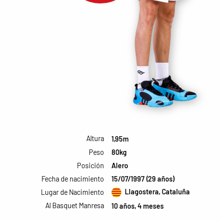
Altura
1,95m
Peso
80kg
Posición
Alero
Fecha de nacimiento
15/07/1997 (29 años)
Llagostera, Cataluña
Lugar de Nacimiento
Al Basquet Manresa
10 años, 4 meses