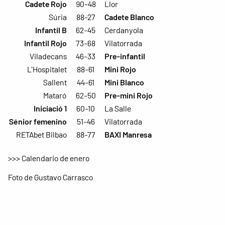
Cadete Rojo
90-48
Llor
Súria
88-27
Cadete Blanco
Infantil B
62-45
Cerdanyola
Infantil Rojo
73-68
Vilatorrada
Viladecans
46-33
Pre-infantil
L'Hospitalet
88-61
Mini Rojo
Sallent
44-61
Mini Blanco
Mataró
62-50
Pre-mini Rojo
Iniciació 1
60-10
La Salle
Sénior femenino
51-46
Vilatorrada
RETAbet Bilbao
88-77
BAXI Manresa
>>> Calendario de enero
Foto de Gustavo Carrasco