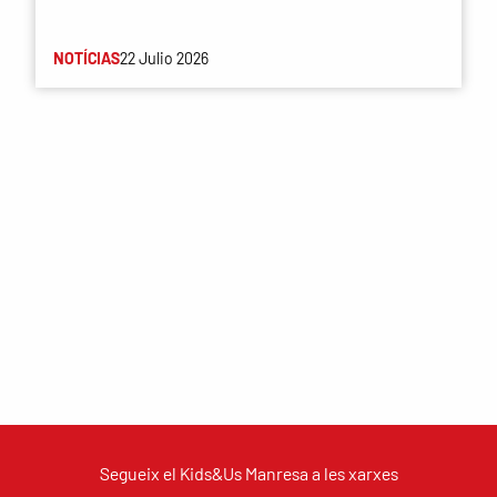
NOTÍCIAS
22 Julio 2026
Segueix el Kids&Us Manresa a les xarxes