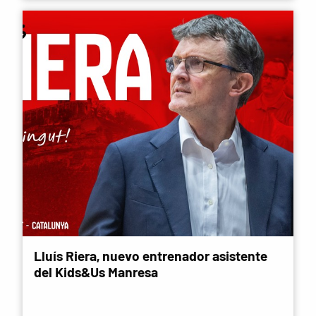
Lluís Riera, nuevo entrenador asistente
del Kids&Us Manresa