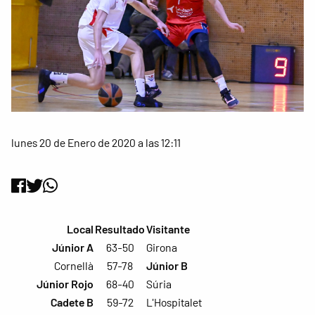
lunes 20 de Enero de 2020 a las 12:11
Local
Resultado
Visitante
Júnior A
63-50
Girona
Cornellà
57-78
Júnior B
Júnior Rojo
68-40
Súria
Cadete B
59-72
L'Hospitalet