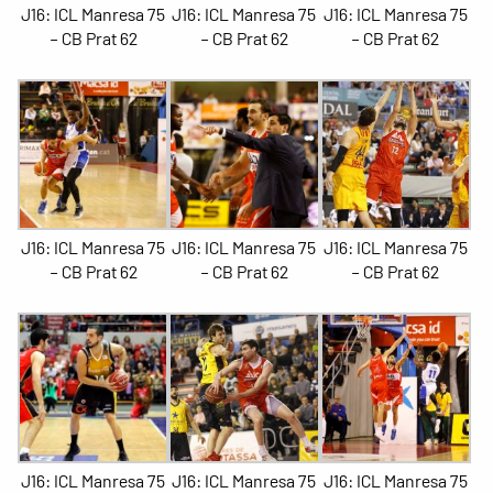
J16: ICL Manresa 75
J16: ICL Manresa 75
J16: ICL Manresa 75
– CB Prat 62
– CB Prat 62
– CB Prat 62
J16: ICL Manresa 75
J16: ICL Manresa 75
J16: ICL Manresa 75
– CB Prat 62
– CB Prat 62
– CB Prat 62
J16: ICL Manresa 75
J16: ICL Manresa 75
J16: ICL Manresa 75