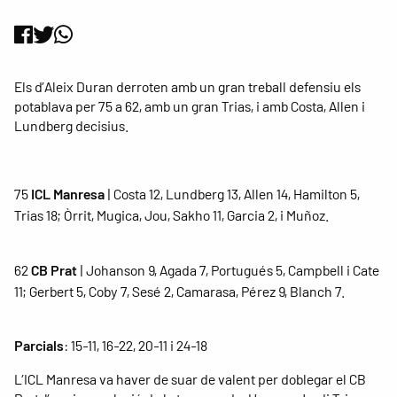
Els d’Aleix Duran derroten amb un gran treball defensiu els
potablava per 75 a 62, amb un gran Trias, i amb Costa, Allen i
Lundberg decisius.
75
ICL Manresa
| Costa 12, Lundberg 13, Allen 14, Hamilton 5,
Trias 18; Òrrit, Mugica, Jou, Sakho 11, Garcia 2, i Muñoz.
62
CB Prat
| Johanson 9, Agada 7, Portugués 5, Campbell i Cate
11; Gerbert 5, Coby 7, Sesé 2, Camarasa, Pérez 9, Blanch 7.
Parcials
: 15-11, 16-22, 20-11 i 24-18
L’ICL Manresa va haver de suar de valent per doblegar el CB