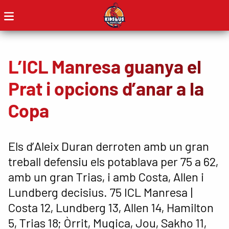
L’ICL Manresa guanya el
Prat i opcions d’anar a la
Copa
Els d’Aleix Duran derroten amb un gran
treball defensiu els potablava per 75 a 62,
amb un gran Trias, i amb Costa, Allen i
Lundberg decisius. 75 ICL Manresa |
Costa 12, Lundberg 13, Allen 14, Hamilton
5, Trias 18; Òrrit, Mugica, Jou, Sakho 11,