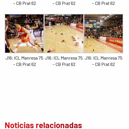
– CB Prat 62
– CB Prat 62
– CB Prat 62
J16: ICL Manresa 75
J16: ICL Manresa 75
J16: ICL Manresa 75
– CB Prat 62
– CB Prat 62
– CB Prat 62
Noticias relacionadas