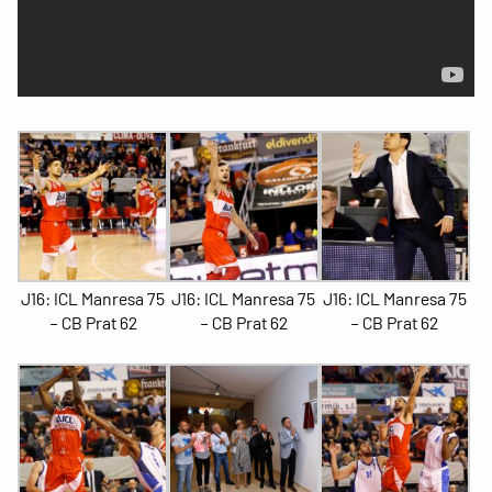
J16: ICL Manresa 75
J16: ICL Manresa 75
J16: ICL Manresa 75
– CB Prat 62
– CB Prat 62
– CB Prat 62