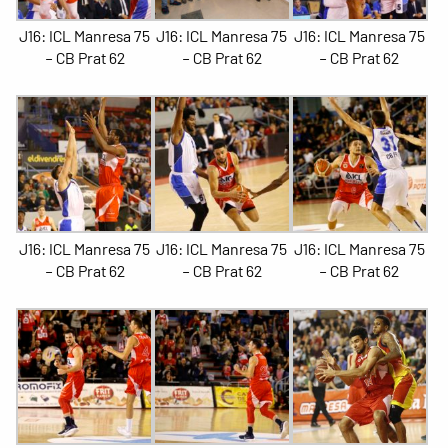
J16: ICL Manresa 75
J16: ICL Manresa 75
J16: ICL Manresa 75
– CB Prat 62
– CB Prat 62
– CB Prat 62
J16: ICL Manresa 75
J16: ICL Manresa 75
J16: ICL Manresa 75
– CB Prat 62
– CB Prat 62
– CB Prat 62