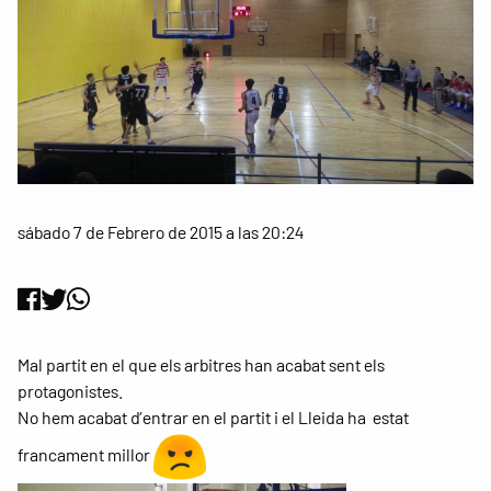
sábado 7 de Febrero de 2015 a las 20:24
Mal partit en el que els arbitres han acabat sent els
protagonistes.
No hem acabat d’entrar en el partit i el Lleida ha estat
francament millor