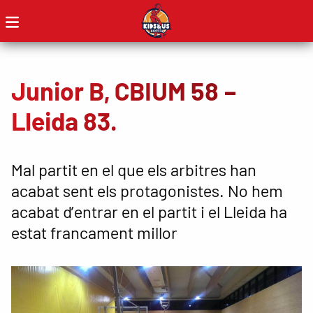
Junior B, CBIUM 58 –
Lleida 83.
Mal partit en el que els arbitres han
acabat sent els protagonistes. No hem
acabat d’entrar en el partit i el Lleida ha
estat francament millor