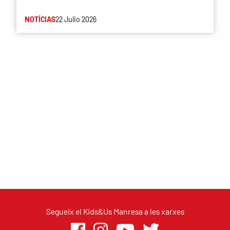
NOTÍCIAS
22 Julio 2026
Segueix el Kids&Us Manresa a les xarxes